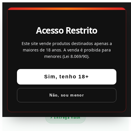
Loja
Feedback
Acesso Restrito
Este site vende produtos destinados apenas a
maiores de 18 anos. A venda é proibida para
menores (Lei 8.069/90).
Sim, tenho 18+
Não, sou menor
⚡ Entrega flash