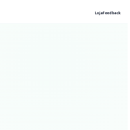
Loja
Feedback