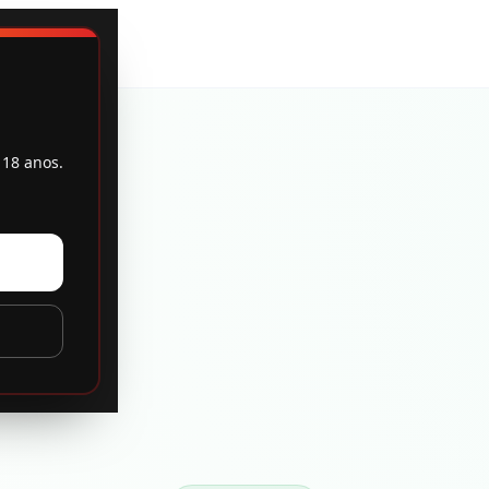
 18 anos.