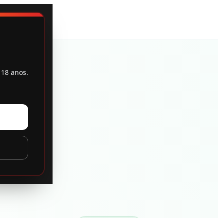
 18 anos.