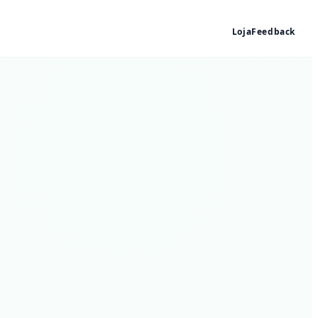
Loja
Feedback