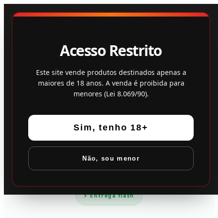
Loja
Feedback
Acesso Restrito
Este site vende produtos destinados apenas a
maiores de 18 anos. A venda é proibida para
menores (Lei 8.069/90).
Sim, tenho 18+
Não, sou menor
⚡ Entrega flash