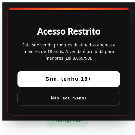
Loja
Feedback
Acesso Restrito
Este site vende produtos destinados apenas a
maiores de 18 anos. A venda é proibida para
menores (Lei 8.069/90).
Sim, tenho 18+
Não, sou menor
⚡ Entrega flash