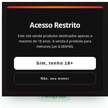
Loja
Feedback
Acesso Restrito
Este site vende produtos destinados apenas a
maiores de 18 anos. A venda é proibida para
menores (Lei 8.069/90).
Sim, tenho 18+
Não, sou menor
⚡ Entrega flash