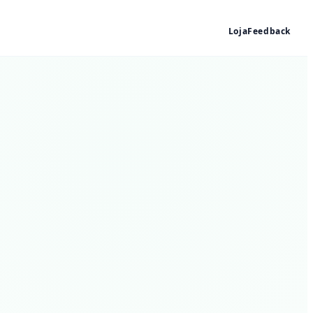
Loja
Feedback