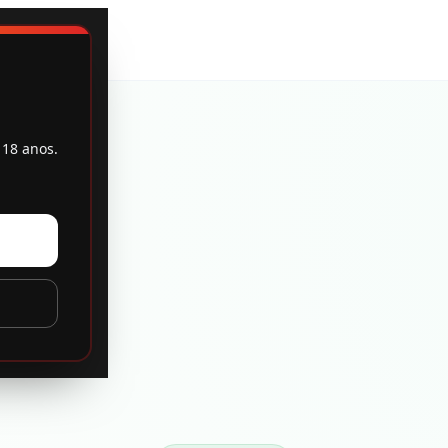
 18 anos.