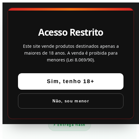
Loja
Feedback
Acesso Restrito
Este site vende produtos destinados apenas a
maiores de 18 anos. A venda é proibida para
menores (Lei 8.069/90).
Sim, tenho 18+
Não, sou menor
⚡ Entrega flash