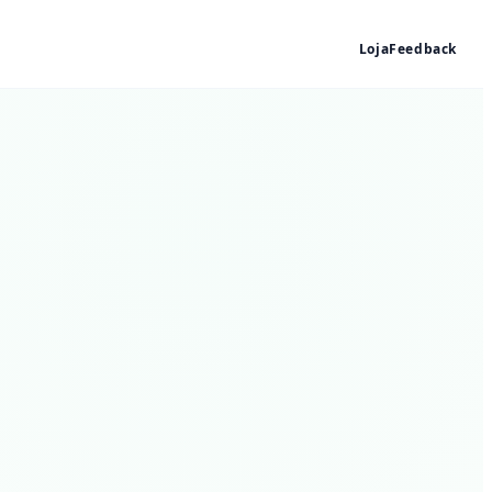
Loja
Feedback