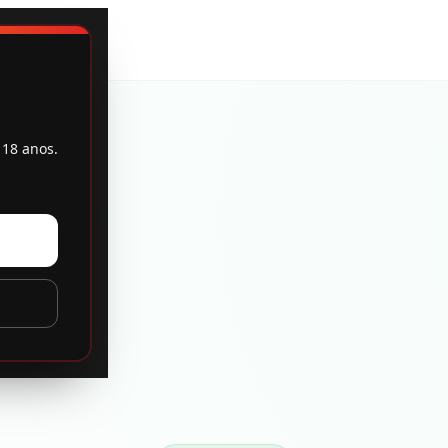
 18 anos.